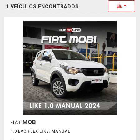
Toggle 
1 VEÍCULOS ENCONTRADOS.
MOBI
FIAT
1.0 EVO FLEX LIKE. MANUAL