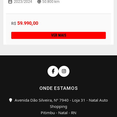
2023/2024
50.800 km
59.990,00
R$
VER MAIS
ONDE ESTAMOS
Avenida Dão Silveira, Nº 7940 - Loja 31 - Natal Auto
Shopping
Pitimbu - Natal - RN