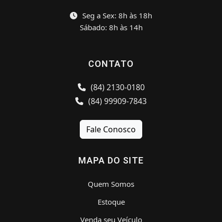
Seg a Sex: 8h às 18h
Sábado: 8h às 14h
CONTATO
(84) 2130-0180
(84) 99909-7843
Fale Conosco
MAPA DO SITE
Quem Somos
Estoque
Venda seu Veículo