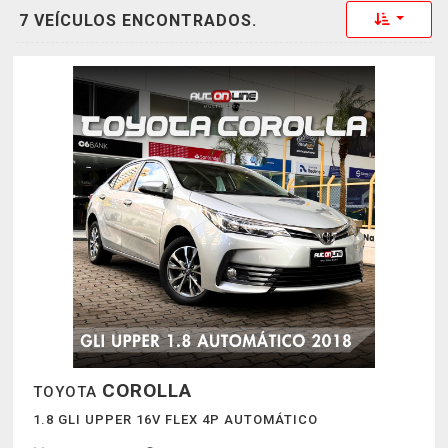
Toggle 
7 VEÍCULOS ENCONTRADOS.
COROLLA
TOYOTA
1.8 GLI UPPER 16V FLEX 4P AUTOMÁTICO