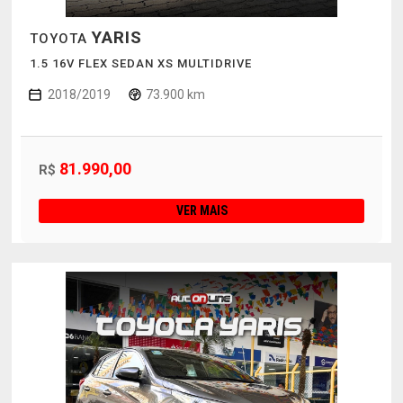
YARIS
TOYOTA
1.5 16V FLEX SEDAN XS MULTIDRIVE
2018/2019
73.900 km
81.990,00
R$
VER MAIS