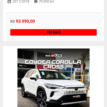
2017/2018
79.000 km
93.990,00
R$
VER MAIS