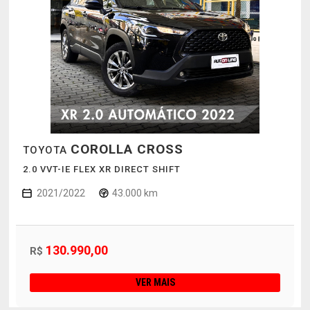
COROLLA CROSS
TOYOTA
2.0 VVT-IE FLEX XR DIRECT SHIFT
2021/2022
43.000 km
130.990,00
R$
VER MAIS