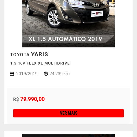
YARIS
TOYOTA
1.3 16V FLEX XL MULTIDRIVE
2019/2019
74.239 km
79.990,00
R$
VER MAIS