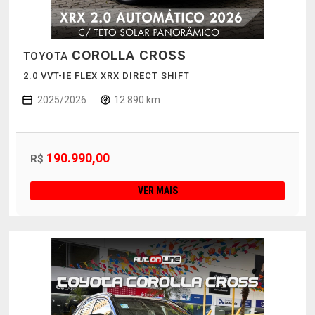
COROLLA CROSS
TOYOTA
2.0 VVT-IE FLEX XRX DIRECT SHIFT
2025/2026
12.890 km
190.990,00
R$
VER MAIS