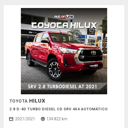
HILUX
TOYOTA
2.8 D-4D TURBO DIESEL CD SRV 4X4 AUTOMÁTICO
2021/2021
134.822 km