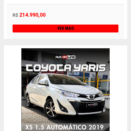
214.990,00
R$
VER MAIS