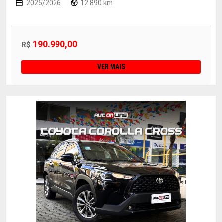
2025/2026
12.890 km
190.990,00
R$
VER MAIS