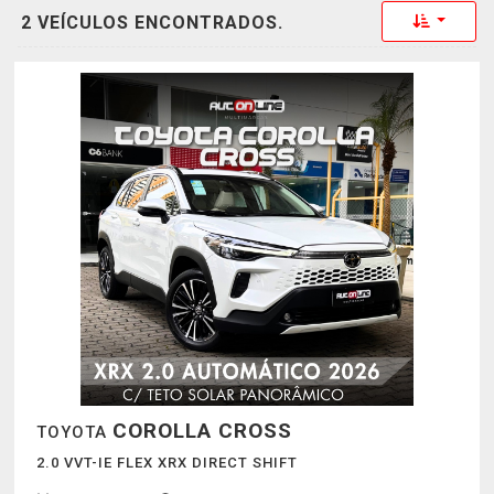
Toggle 
2 VEÍCULOS ENCONTRADOS.
COROLLA CROSS
TOYOTA
2.0 VVT-IE FLEX XRX DIRECT SHIFT