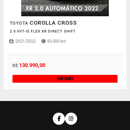
COROLLA CROSS
TOYOTA
2.0 VVT-IE FLEX XR DIRECT SHIFT
2021/2022
43.000 km
130.990,00
R$
VER MAIS